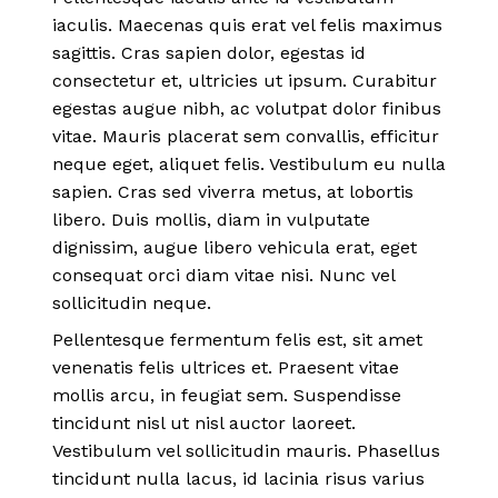
iaculis. Maecenas quis erat vel felis maximus
sagittis. Cras sapien dolor, egestas id
consectetur et, ultricies ut ipsum. Curabitur
egestas augue nibh, ac volutpat dolor finibus
vitae. Mauris placerat sem convallis, efficitur
neque eget, aliquet felis. Vestibulum eu nulla
sapien. Cras sed viverra metus, at lobortis
libero. Duis mollis, diam in vulputate
dignissim, augue libero vehicula erat, eget
consequat orci diam vitae nisi. Nunc vel
sollicitudin neque.
Pellentesque fermentum felis est, sit amet
venenatis felis ultrices et. Praesent vitae
mollis arcu, in feugiat sem. Suspendisse
tincidunt nisl ut nisl auctor laoreet.
Vestibulum vel sollicitudin mauris. Phasellus
tincidunt nulla lacus, id lacinia risus varius