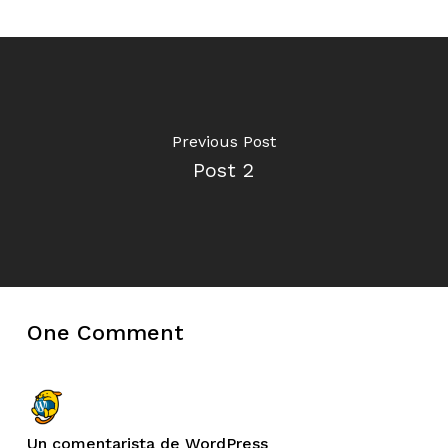
Previous Post
Post 2
One Comment
Un comentarista de WordPress